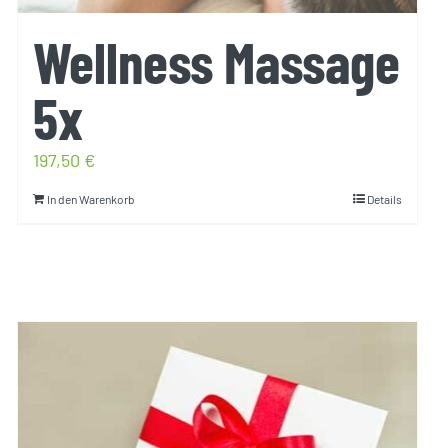
Wellness Massage
5x
197,50
€
In den Warenkorb
Details