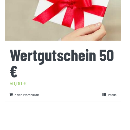
Wertgutschein 50
€
50,00
€
In den Warenkorb
Details