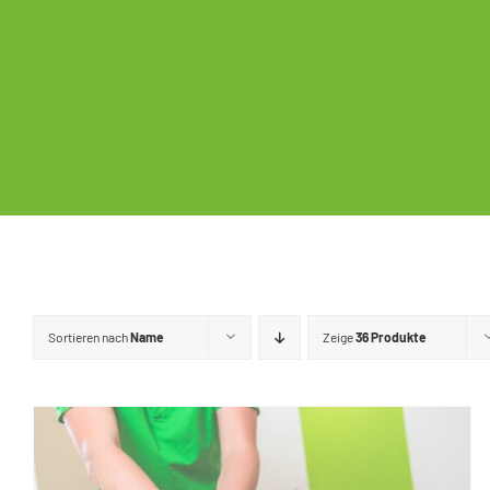
Sortieren nach
Name
Zeige
36 Produkte