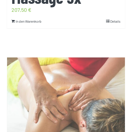
207,50
€
In den Warenkorb
Details