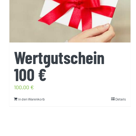
Wertgutschein
100 €
100,00
€
In den Warenkorb
Details