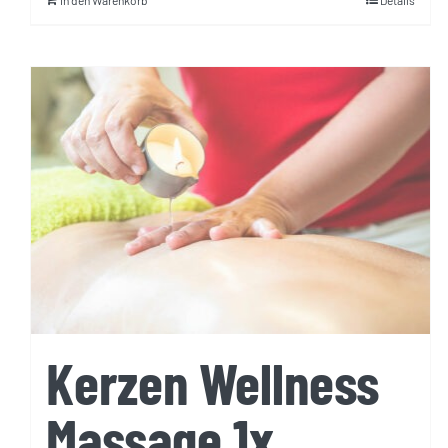
In den Warenkorb
Details
Kerzen Wellness
Massage 1x