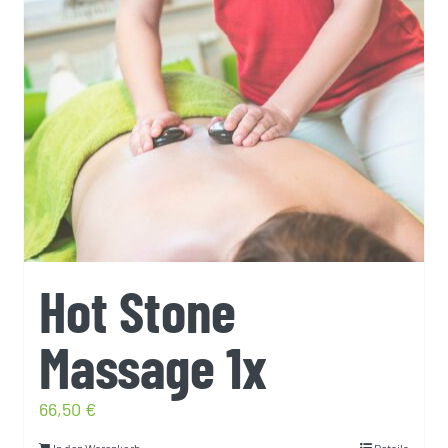
Hot Stone
Massage 1x
66,50
€