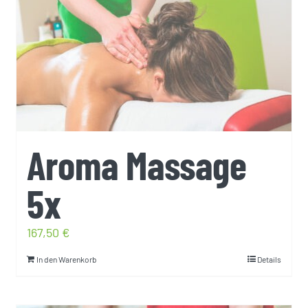
Aroma Massage
5x
167,50
€
In den Warenkorb
Details