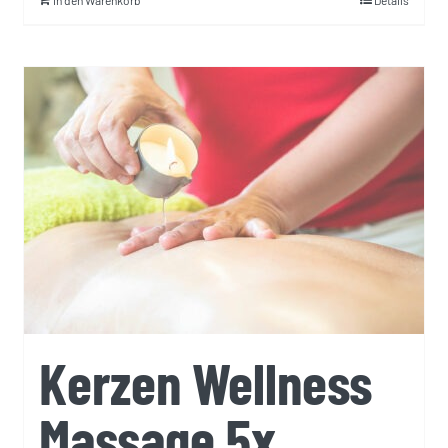
In den Warenkorb
Details
Kerzen Wellness
Massage 5x