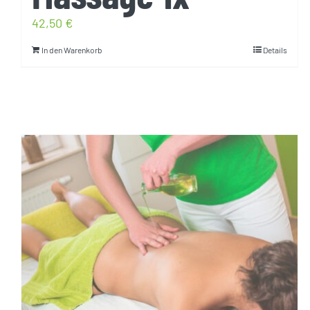
42,50
€
In den Warenkorb
Details