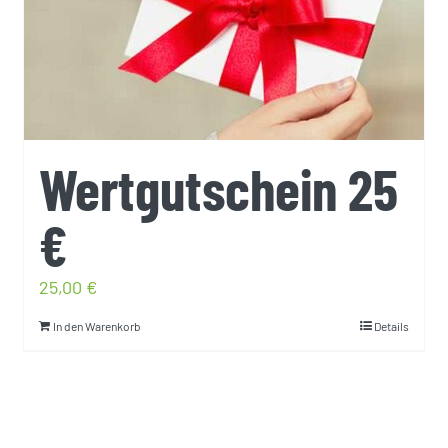
Wertgutschein 25
€
25,00
€
In den Warenkorb
Details