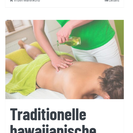
In den Warenkorb
Details
Traditionelle
hawaiianische