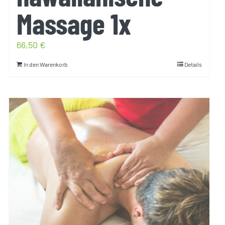
Massage 1x
66,50
€
In den Warenkorb
Details