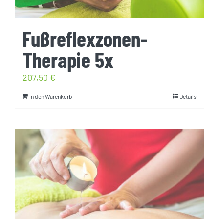
Fußreflexzonen-
Therapie 5x
207,50
€
In den Warenkorb
Details