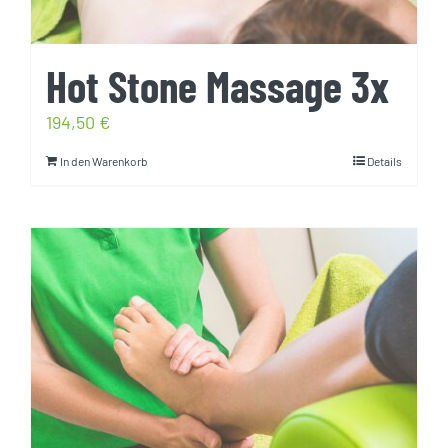
Hot Stone Massage 3x
194,50
€
In den Warenkorb
Details