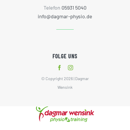
Telefon
05931 5040
info@dagmar-physio.de
FOLGE UNS
© Copyright 2026 | Dagmar
Wensink