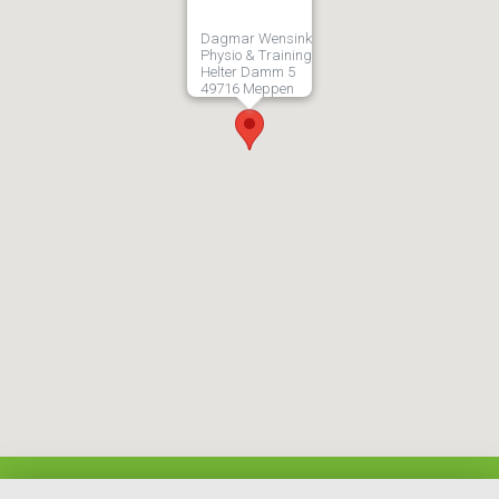
Dagmar Wensink
Physio & Training
Helter Damm 5
49716 Meppen