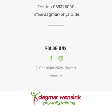
Telefon
05931 5040
info@dagmar-physio.de
FOLGE UNS
© Copyright 2026 | Dagmar
Wensink