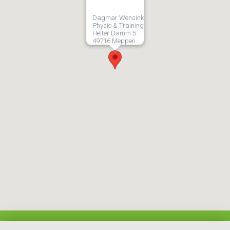
Dagmar Wensink
Physio & Training
Helter Damm 5
49716 Meppen