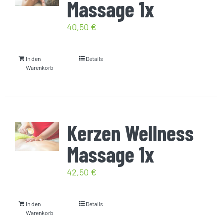
Massage 1x
40,50
€
In den
Details
Warenkorb
Kerzen Wellness
Massage 1x
42,50
€
In den
Details
Warenkorb