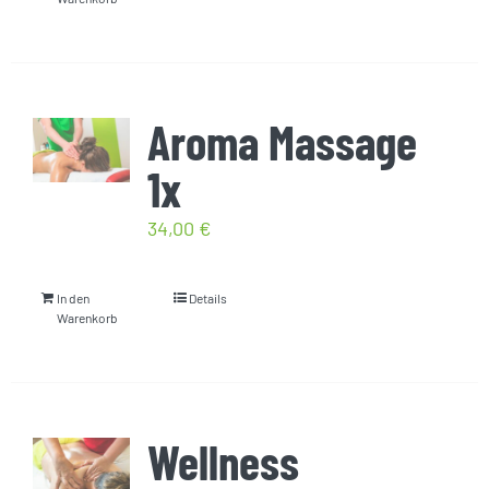
Aroma Massage
1x
34,00
€
In den
Details
Warenkorb
Wellness