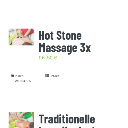
Hot Stone
Massage 3x
194,50
€
In den
Details
Warenkorb
Traditionelle