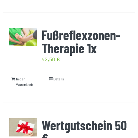
Fußreflexzonen-
Therapie 1x
42,50
€
In den
Details
Warenkorb
Wertgutschein 50