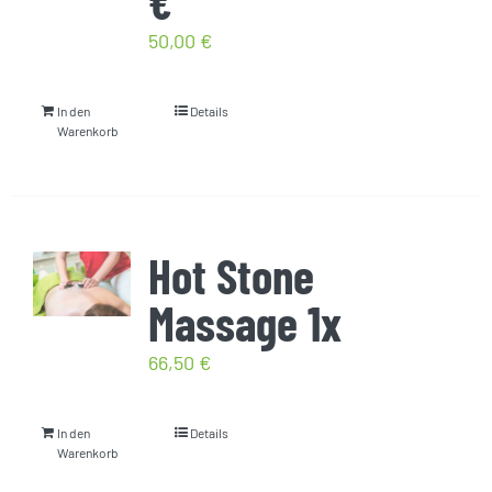
€
50,00
€
In den
Details
Warenkorb
Hot Stone
Massage 1x
66,50
€
In den
Details
Warenkorb