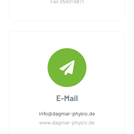
Fax 05931 6871
E-Mail
info@dagmar-physio.de
www.dagmar-physio.de