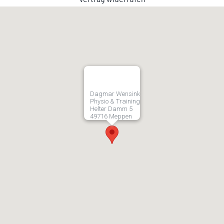
Dagmar Wensink
Physio & Training
Helter Damm 5
49716 Meppen