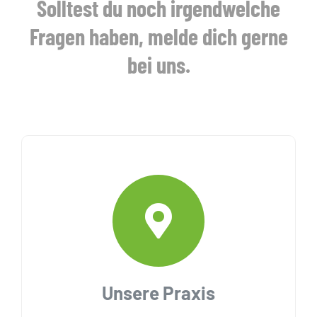
Solltest du noch irgendwelche
GUTSCHEINE
Fragen haben, melde dich gerne
KONTAKT
bei uns.
WARENKORB
Widerrufsbelehrung
Vertrag widerrufen
Unsere Praxis