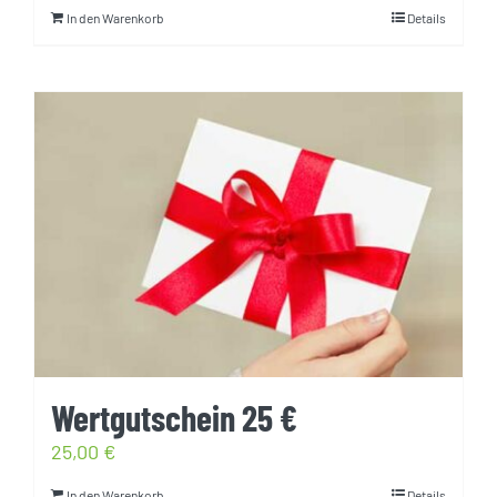
In den Warenkorb
Details
Wertgutschein 25 €
25,00
€
In den Warenkorb
Details