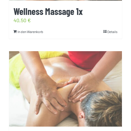
Wellness Massage 1x
40,50
€
In den Warenkorb
Details