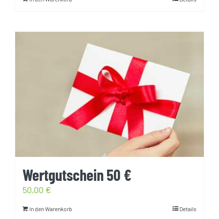
Wertgutschein 50 €
50,00
€
In den Warenkorb
Details