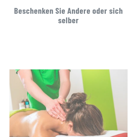
GUTSCHEINE
Beschenken Sie Andere oder sich
selber
KONTAKT
WARENKORB
Widerrufsbelehrung
Vertrag widerrufen