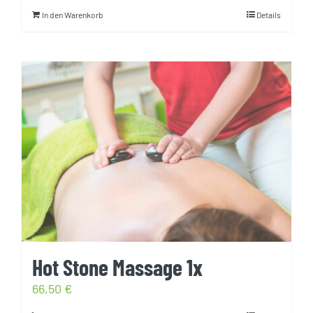
In den Warenkorb
Details
Hot Stone Massage 1x
66,50
€