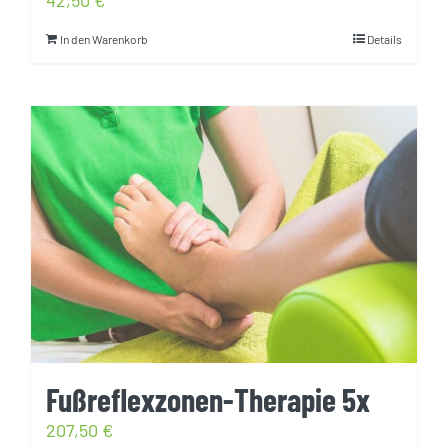
In den Warenkorb
Details
Fußreflexzonen-Therapie 5x
207,50
€