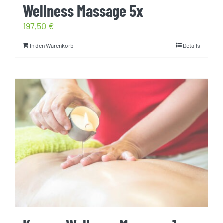
Wellness Massage 5x
197,50
€
In den Warenkorb
Details