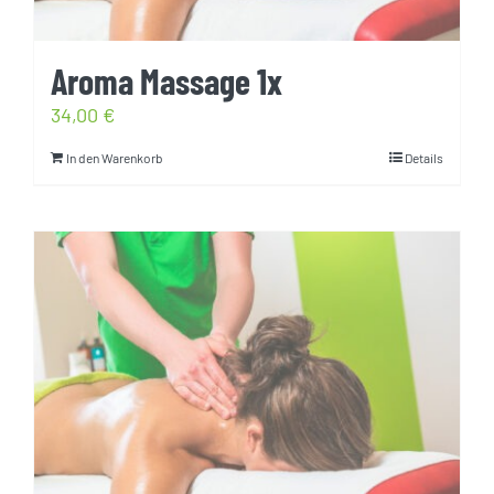
Aroma Massage 1x
34,00
€
In den Warenkorb
Details