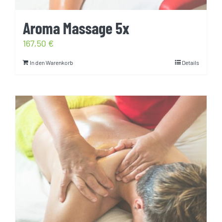
Aroma Massage 5x
167,50
€
In den Warenkorb
Details