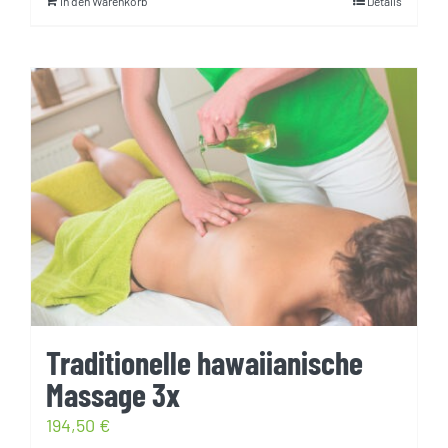
In den Warenkorb
Details
Traditionelle hawaiianische
Massage 3x
194,50
€