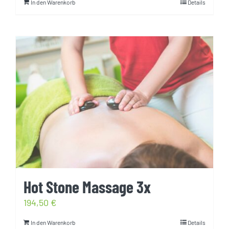
In den Warenkorb
Details
Hot Stone Massage 3x
194,50
€
In den Warenkorb
Details