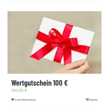
Wertgutschein 100 €
100,00
€
In den Warenkorb
Details