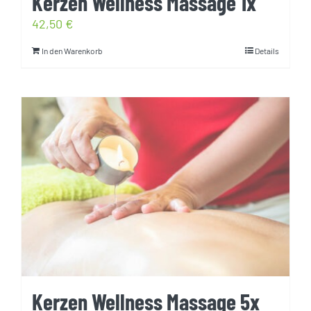
Kerzen Wellness Massage 1x
42,50
€
In den Warenkorb
Details
Kerzen Wellness Massage 5x