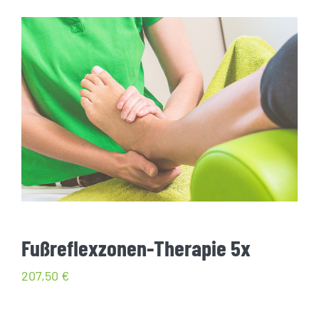
GUTSCHEINE
KONTAKT
WARENKORB
Widerrufsbelehrung
Vertrag widerrufen
Fußreflexzonen-Therapie 5x
207,50
€