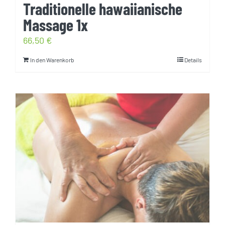
Traditionelle hawaiianische
Massage 1x
66,50
€
In den Warenkorb
Details