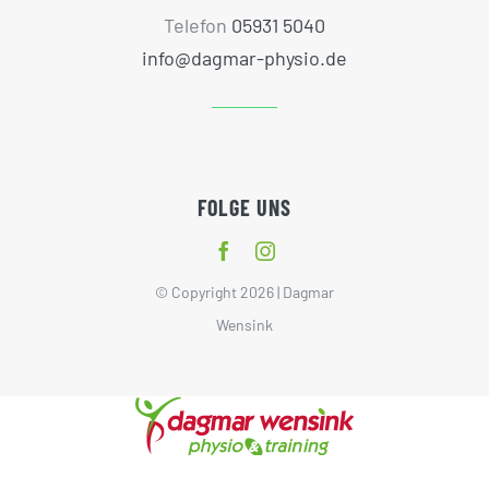
Telefon
05931 5040
info@dagmar-physio.de
FOLGE UNS
© Copyright 2026 | Dagmar
Wensink