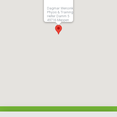
Dagmar Wensink
Physio & Training
Helter Damm 5
49716 Meppen