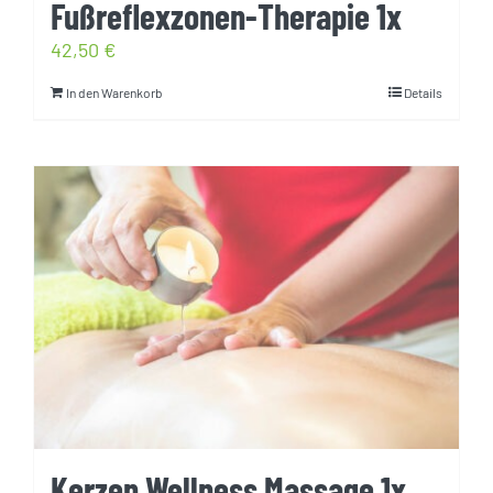
Fußreflexzonen-Therapie 1x
42,50
€
In den Warenkorb
Details
Kerzen Wellness Massage 1x