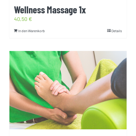
Wellness Massage 1x
40,50
€
In den Warenkorb
Details