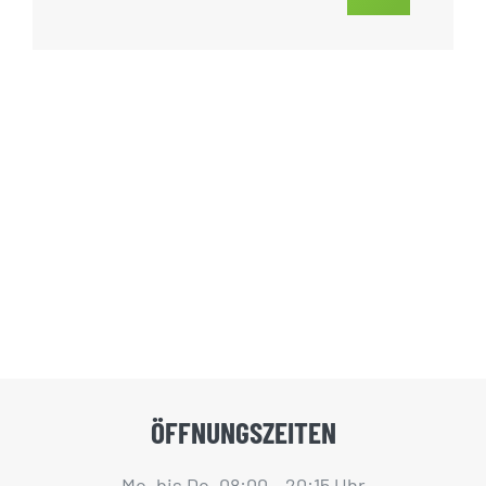
ÖFFNUNGSZEITEN
Mo. bis Do. 08:00 – 20:15 Uhr