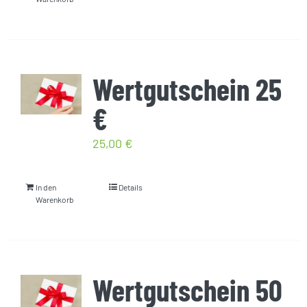
Wertgutschein 25
€
25,00
€
In den
Details
Warenkorb
Wertgutschein 50