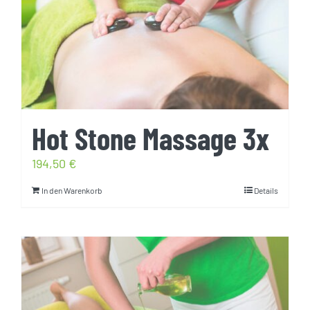
Hot Stone Massage 3x
194,50
€
In den Warenkorb
Details