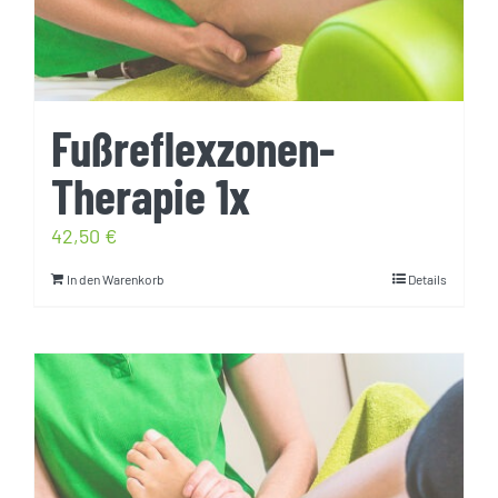
Fußreflexzonen-
Therapie 1x
42,50
€
In den Warenkorb
Details