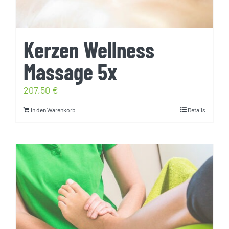
Kerzen Wellness
Massage 5x
207,50
€
In den Warenkorb
Details