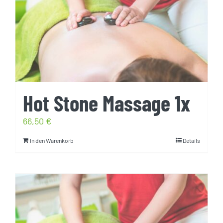
Hot Stone Massage 1x
66,50
€
In den Warenkorb
Details