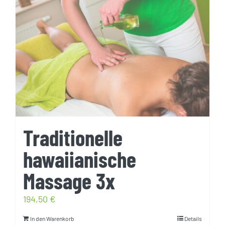
Traditionelle
hawaiianische
Massage 3x
194,50
€
In den Warenkorb
Details