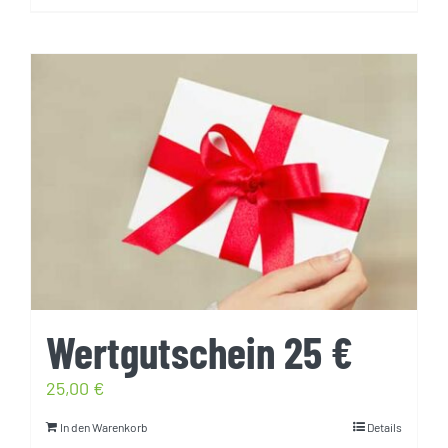
Wertgutschein 25 €
25,00
€
In den Warenkorb
Details