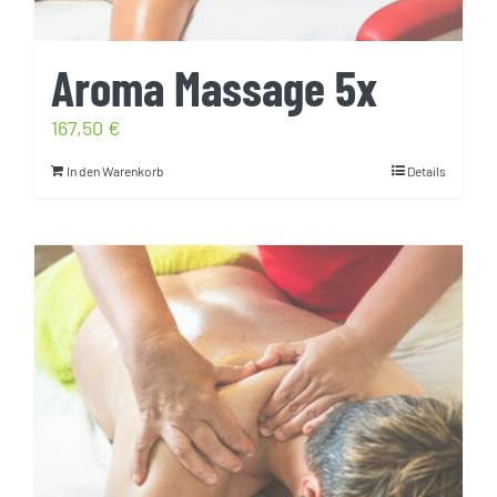
Aroma Massage 5x
167,50
€
In den Warenkorb
Details