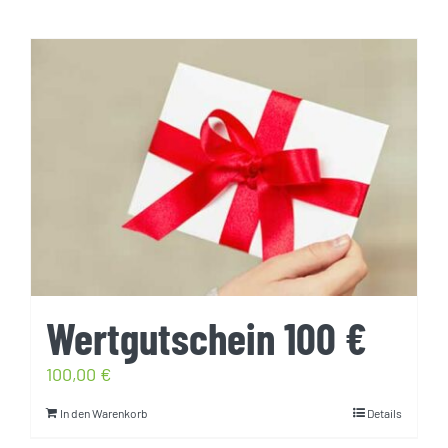
Wertgutschein 100 €
100,00
€
In den Warenkorb
Details