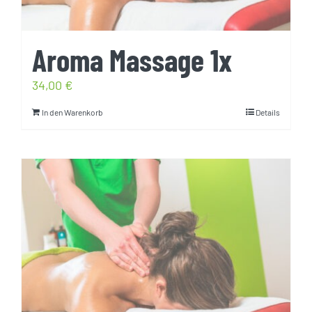
Aroma Massage 1x
34,00
€
In den Warenkorb
Details