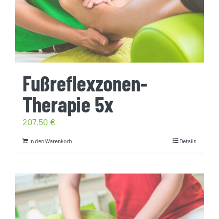
Fußreflexzonen-
Therapie 5x
207,50
€
In den Warenkorb
Details