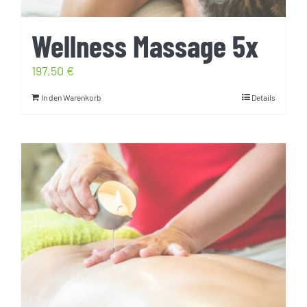
Wellness Massage 5x
197,50
€
In den Warenkorb
Details