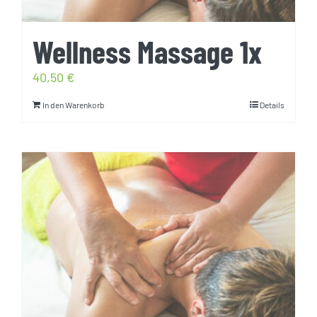
Wellness Massage 1x
40,50
€
In den Warenkorb
Details