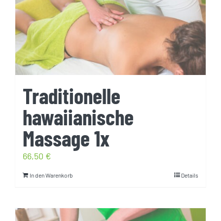
Traditionelle
hawaiianische
Massage 1x
66,50
€
In den Warenkorb
Details