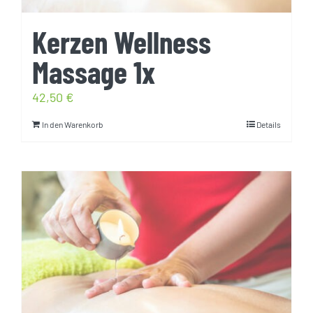
Kerzen Wellness
Massage 1x
42,50
€
In den Warenkorb
Details