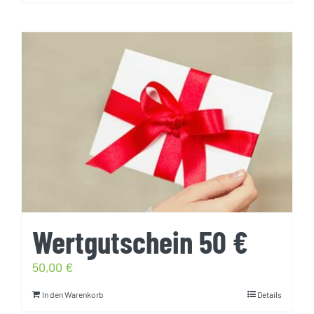
Wertgutschein 50 €
50,00
€
In den Warenkorb
Details