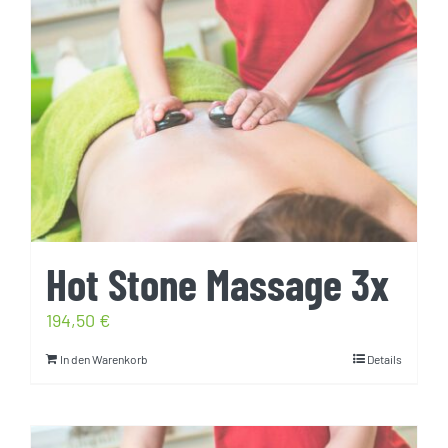
Hot Stone Massage 3x
194,50
€
In den Warenkorb
Details