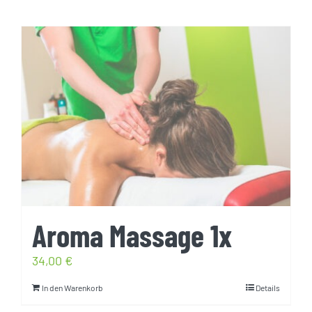
Aroma Massage 1x
34,00
€
In den Warenkorb
Details