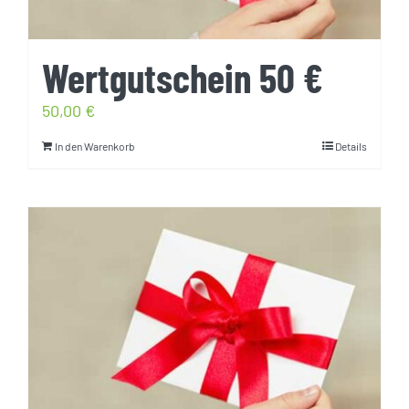
Wertgutschein 50 €
50,00
€
In den Warenkorb
Details