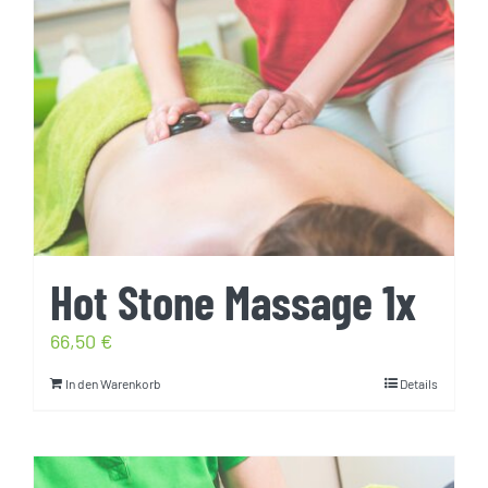
Hot Stone Massage 1x
66,50
€
In den Warenkorb
Details