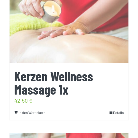
Kerzen Wellness
Massage 1x
42,50
€
In den Warenkorb
Details