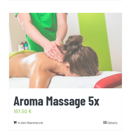
Aroma Massage 5x
167,50
€
In den Warenkorb
Details