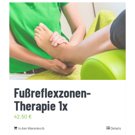
Fußreflexzonen-
Therapie 1x
42,50
€
In den Warenkorb
Details