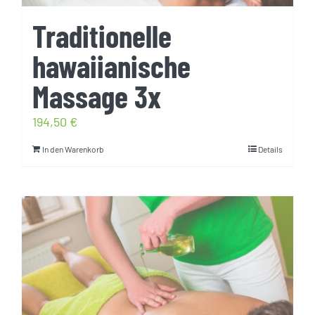
Traditionelle
hawaiianische
Massage 3x
194,50
€
In den Warenkorb
Details