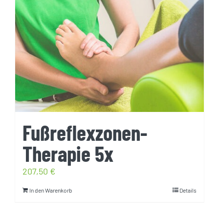
Fußreflexzonen-
Therapie 5x
207,50
€
In den Warenkorb
Details