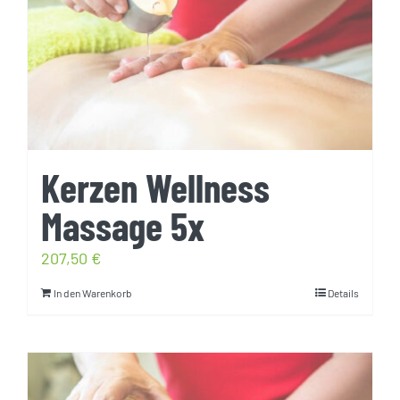
Kerzen Wellness
Massage 5x
207,50
€
In den Warenkorb
Details