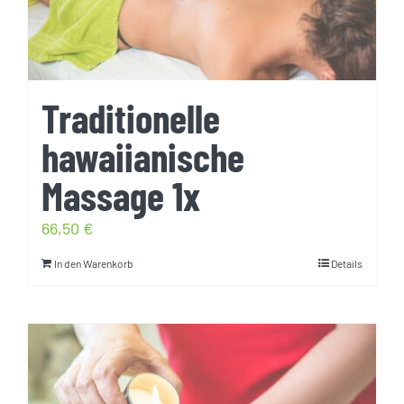
Traditionelle
hawaiianische
Massage 1x
66,50
€
In den Warenkorb
Details