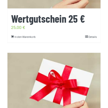
Wertgutschein 25 €
25,00
€
In den Warenkorb
Details