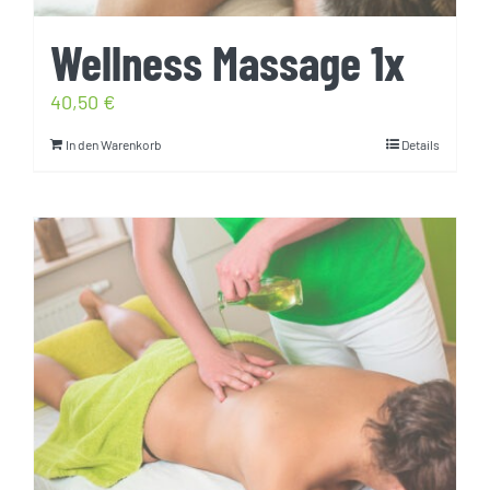
Wellness Massage 1x
40,50
€
In den Warenkorb
Details