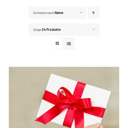
GUTSCHEINE
Sortieren nach
Name
KONTAKT
Zeige
24 Produkte
WARENKORB
Widerrufsbelehrung
Vertrag widerrufen