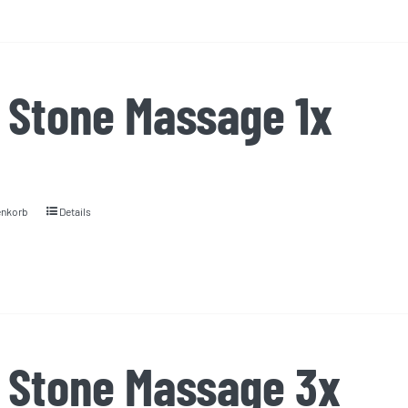
 Stone Massage 1x
enkorb
Details
 Stone Massage 3x