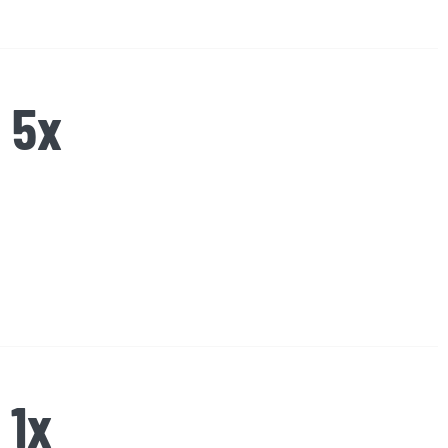
 5x
 1x