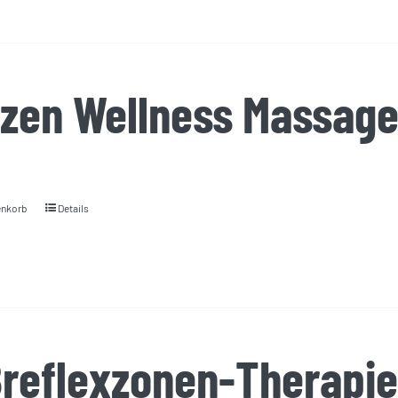
zen Wellness Massage
enkorb
Details
reflexzonen-Therapie