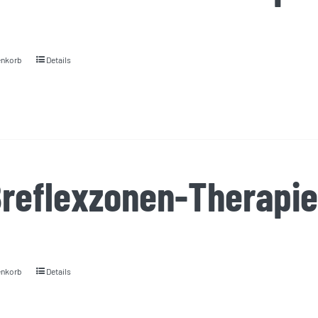
enkorb
Details
reflexzonen-Therapie
enkorb
Details