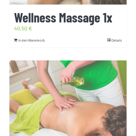
Wellness Massage 1x
40,50
€
In den Warenkorb
Details