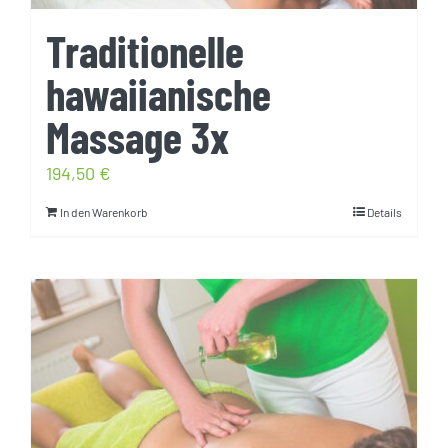
Traditionelle
hawaiianische
Massage 3x
194,50
€
In den Warenkorb
Details