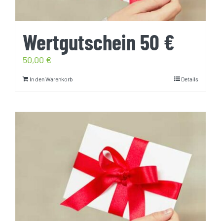
Wertgutschein 50 €
50,00
€
In den Warenkorb
Details