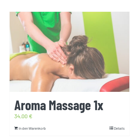
Aroma Massage 1x
34,00
€
In den Warenkorb
Details