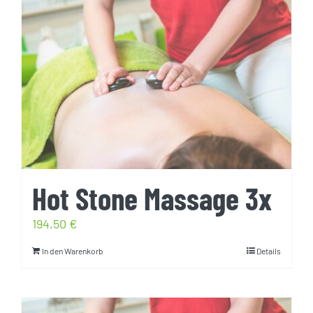
Hot Stone Massage 3x
194,50
€
In den Warenkorb
Details