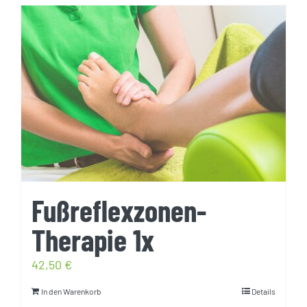
Fußreflexzonen-
Therapie 1x
42,50
€
In den Warenkorb
Details