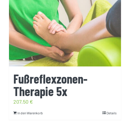
Fußreflexzonen-
Therapie 5x
207,50
€
In den Warenkorb
Details