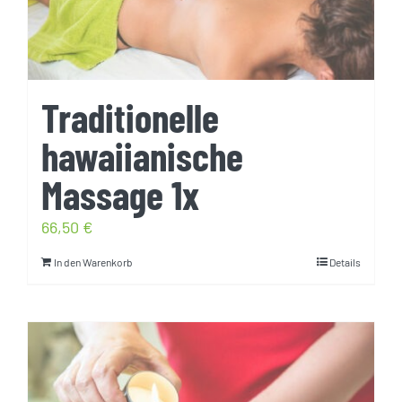
Traditionelle
hawaiianische
Massage 1x
66,50
€
In den Warenkorb
Details