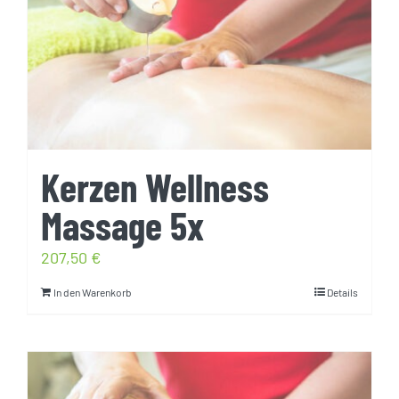
Kerzen Wellness
Massage 5x
207,50
€
In den Warenkorb
Details