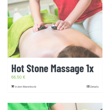
Hot Stone Massage 1x
66,50
€
In den Warenkorb
Details