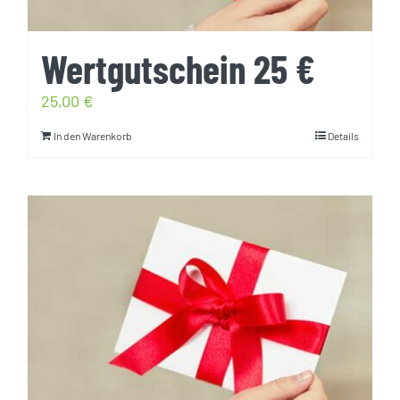
Wertgutschein 25 €
25,00
€
In den Warenkorb
Details