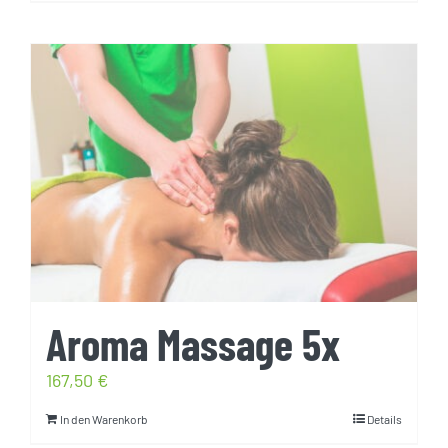
Aroma Massage 5x
167,50
€
In den Warenkorb
Details