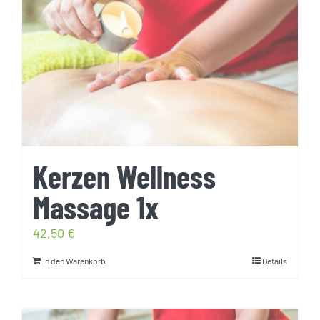
Kerzen Wellness
Massage 1x
42,50
€
In den Warenkorb
Details