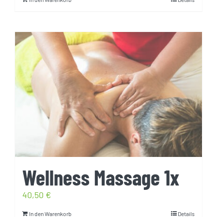
Wellness Massage 1x
40,50
€
In den Warenkorb
Details