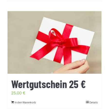
Wertgutschein 25 €
25,00
€
In den Warenkorb
Details