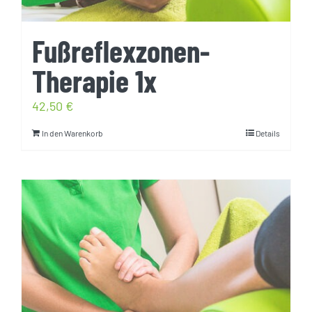
Fußreflexzonen-
Therapie 1x
42,50
€
In den Warenkorb
Details