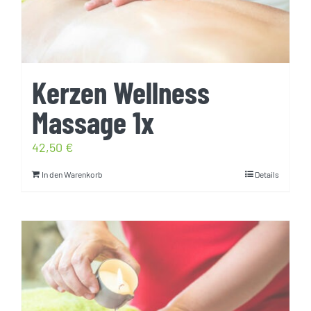
Kerzen Wellness
Massage 1x
42,50
€
In den Warenkorb
Details