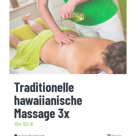
Traditionelle
hawaiianische
Massage 3x
194,50
€
In den Warenkorb
Details