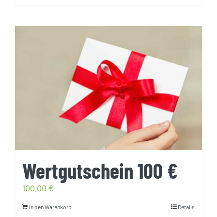
Wertgutschein 100 €
100,00
€
In den Warenkorb
Details