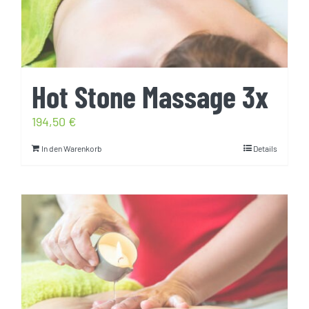
Hot Stone Massage 3x
194,50
€
In den Warenkorb
Details