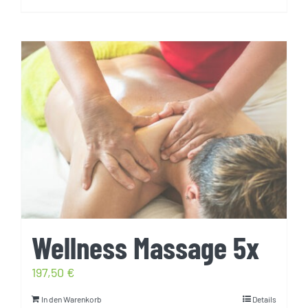
Wellness Massage 5x
197,50
€
In den Warenkorb
Details