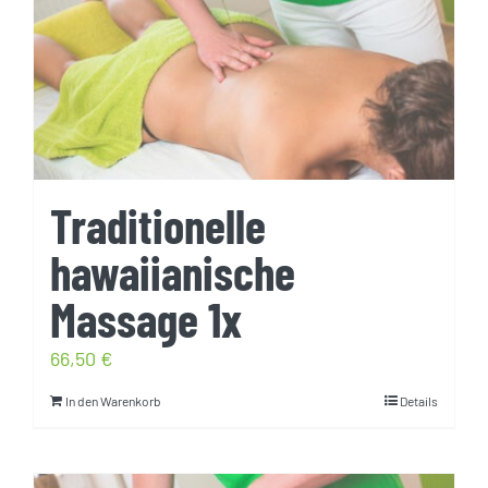
Traditionelle
hawaiianische
Massage 1x
66,50
€
In den Warenkorb
Details