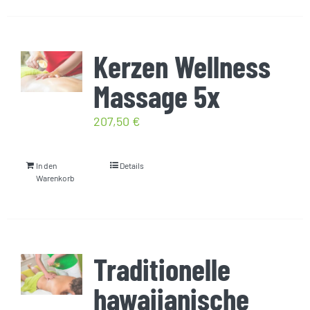
Kerzen Wellness
Massage 5x
207,50
€
In den
Details
Warenkorb
Traditionelle
hawaiianische