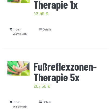
Therapie 1x
42,50
€
In den
Details
Warenkorb
Fußreflexzonen-
Therapie 5x
207,50
€
In den
Details
Warenkorb