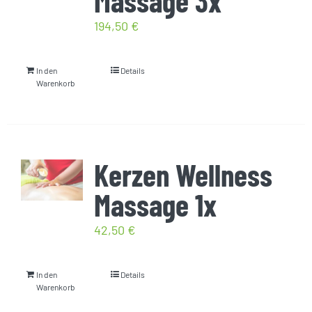
Massage 3x
194,50
€
In den
Details
Warenkorb
Kerzen Wellness
Massage 1x
42,50
€
In den
Details
Warenkorb