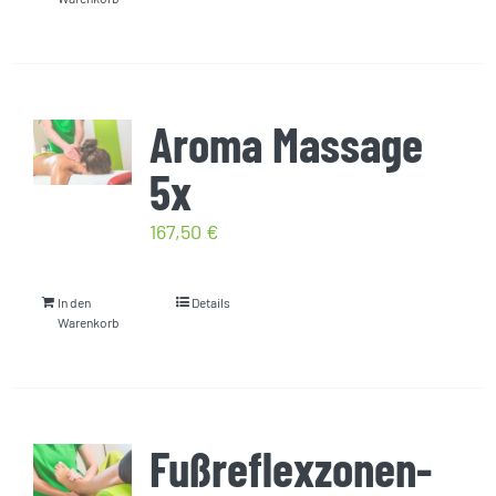
Aroma Massage
5x
167,50
€
In den
Details
Warenkorb
Fußreflexzonen-