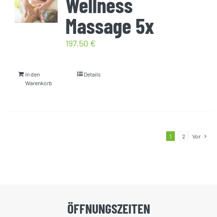
Wellness
Massage 5x
197,50
€
In den
Details
Warenkorb
1
2
Vor
ÖFFNUNGSZEITEN