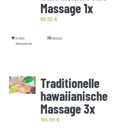
Massage 1x
66,50
€
In den
Details
Warenkorb
Traditionelle
hawaiianische
Massage 3x
194,50
€