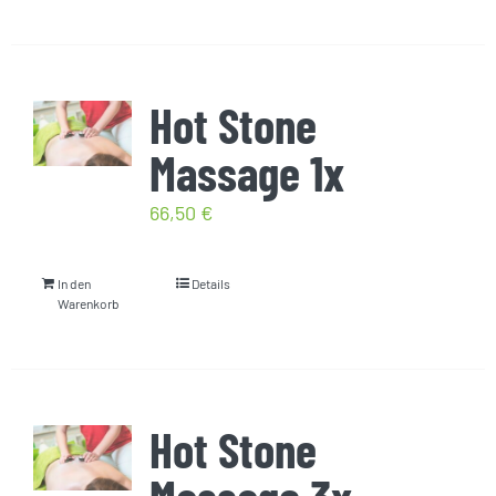
Hot Stone
Massage 1x
66,50
€
In den
Details
Warenkorb
Hot Stone