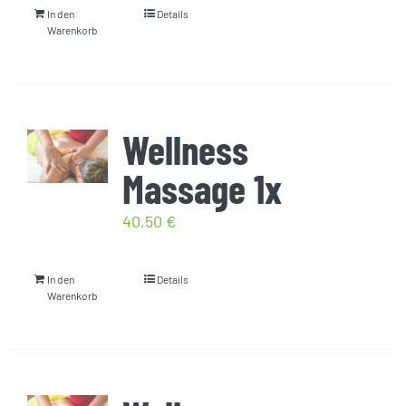
In den
Details
Warenkorb
Wellness
Massage 1x
40,50
€
In den
Details
Warenkorb