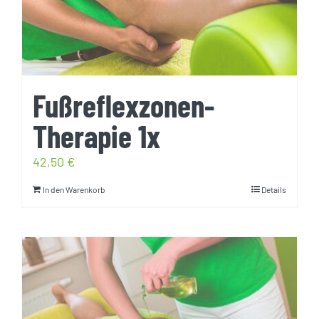
Fußreflexzonen-
Therapie 1x
42,50
€
In den Warenkorb
Details