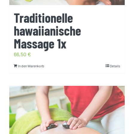
Traditionelle
hawaiianische
Massage 1x
66,50
€
In den Warenkorb
Details