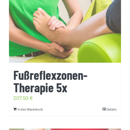
Fußreflexzonen-
Therapie 5x
207,50
€
In den Warenkorb
Details