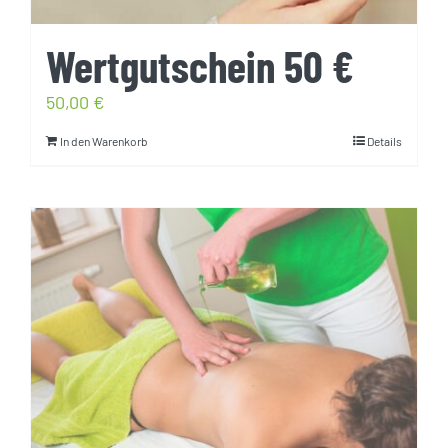
Wertgutschein 50 €
50,00
€
In den Warenkorb
Details