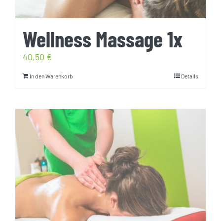
Wellness Massage 1x
40,50
€
In den Warenkorb
Details