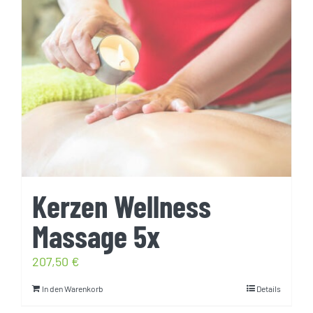
Kerzen Wellness
Massage 5x
207,50
€
In den Warenkorb
Details