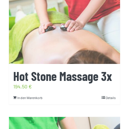
Hot Stone Massage 3x
194,50
€
In den Warenkorb
Details