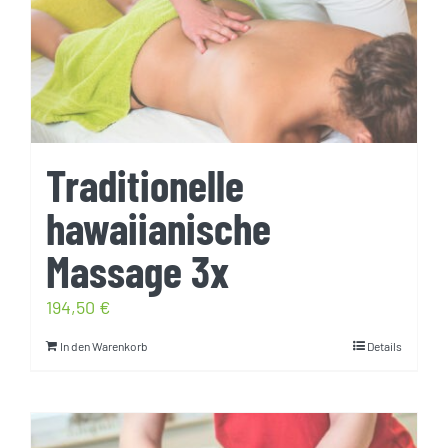
Traditionelle
hawaiianische
Massage 3x
194,50
€
In den Warenkorb
Details