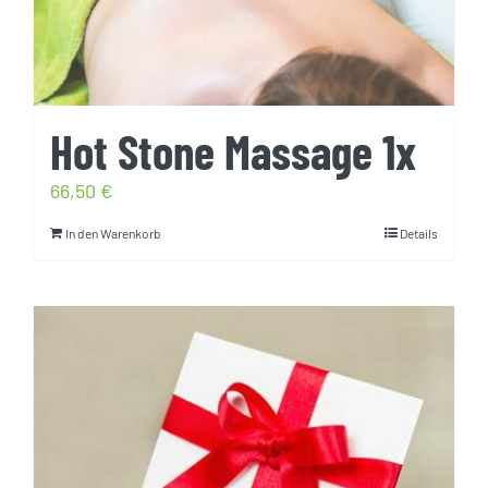
Hot Stone Massage 1x
66,50
€
In den Warenkorb
Details