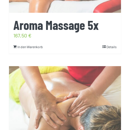
Aroma Massage 5x
167,50
€
In den Warenkorb
Details