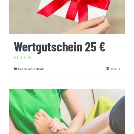
Wertgutschein 25 €
25,00
€
In den Warenkorb
Details