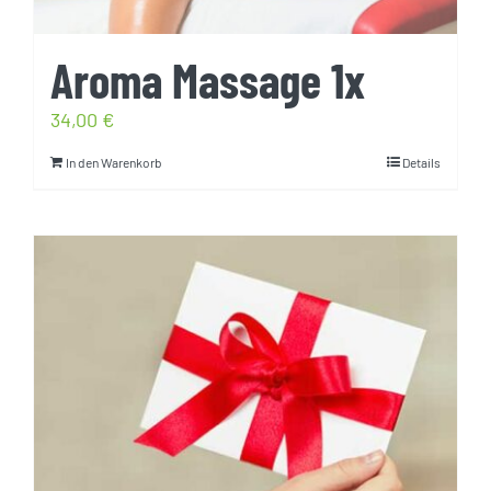
Aroma Massage 1x
34,00
€
In den Warenkorb
Details