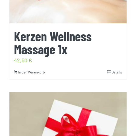
Kerzen Wellness
Massage 1x
42,50
€
In den Warenkorb
Details