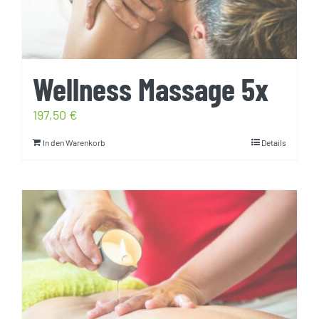
Wellness Massage 5x
197,50
€
In den Warenkorb
Details