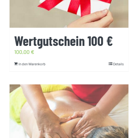
Wertgutschein 100 €
100,00
€
In den Warenkorb
Details