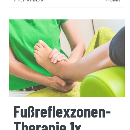
In den Warenkorb
Details
Fußreflexzonen-
Therapie 1x