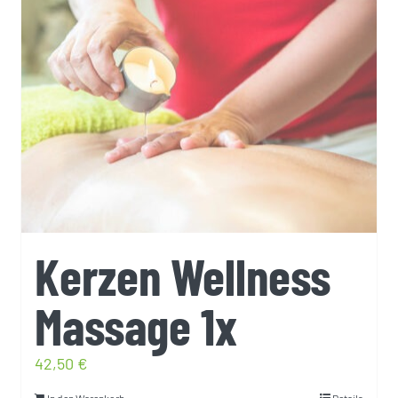
Kerzen Wellness
Massage 1x
42,50
€