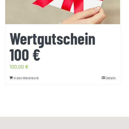
Wertgutschein
100 €
100,00
€
In den Warenkorb
Details