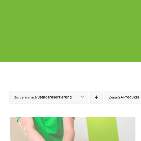
Sortieren nach
Standardsortierung
Zeige
24 Produkte