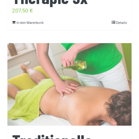
207,50
€
In den Warenkorb
Details