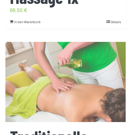
66,50
€
In den Warenkorb
Details