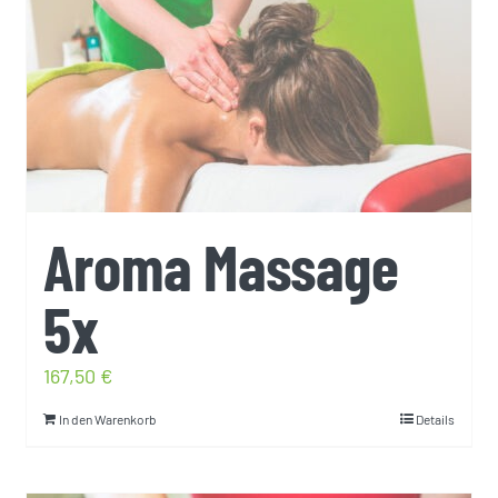
Aroma Massage
5x
167,50
€
In den Warenkorb
Details