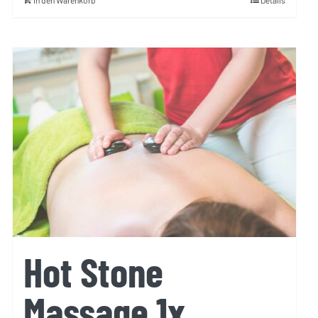
In den Warenkorb
Details
Hot Stone
Massage 1x