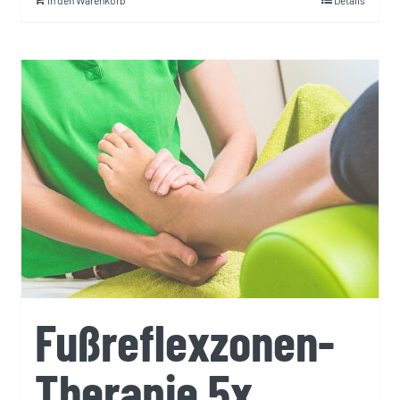
In den Warenkorb
Details
Fußreflexzonen-
Therapie 5x