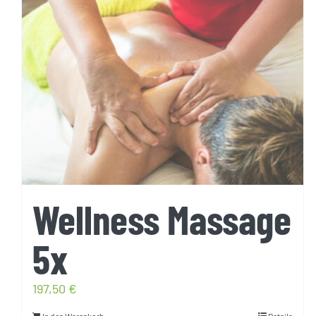
Wellness Massage
5x
197,50
€