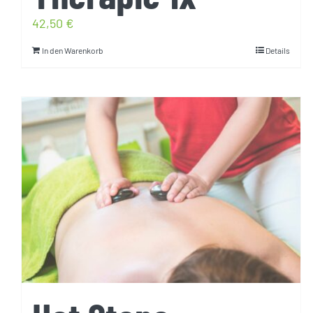
42,50
€
In den Warenkorb
Details