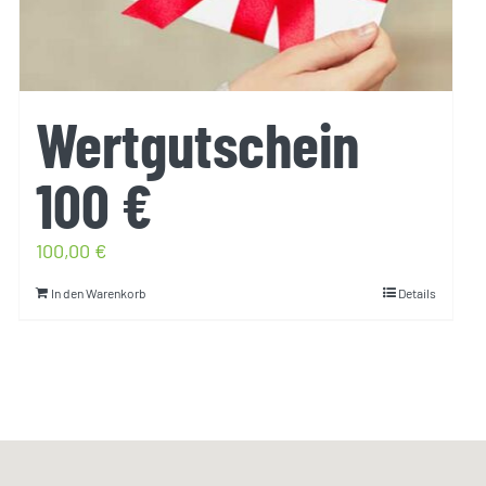
Wertgutschein
100 €
100,00
€
In den Warenkorb
Details