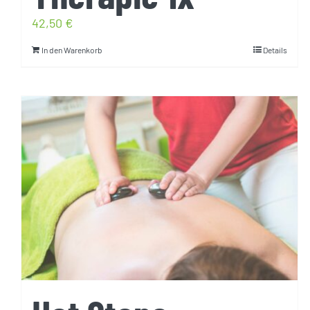
42,50
€
In den Warenkorb
Details