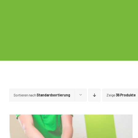
Sortieren nach
Standardsortierung
Zeige
36 Produkte