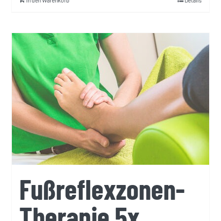
In den Warenkorb
Details
Fußreflexzonen-
Therapie 5x