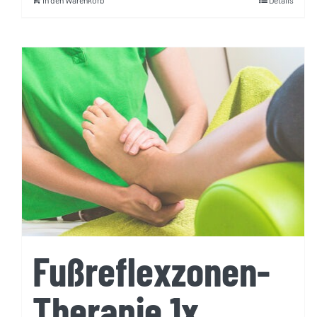
In den Warenkorb
Details
Fußreflexzonen-
Therapie 1x