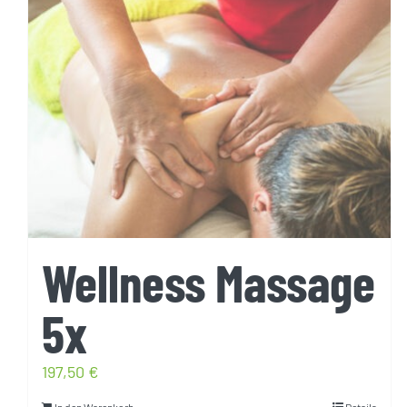
Wellness Massage
5x
197,50
€