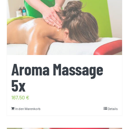
Aroma Massage
5x
167,50
€
In den Warenkorb
Details