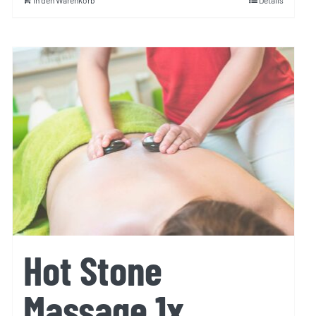
In den Warenkorb
Details
Hot Stone
Massage 1x