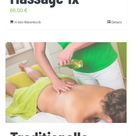
66,50
€
In den Warenkorb
Details