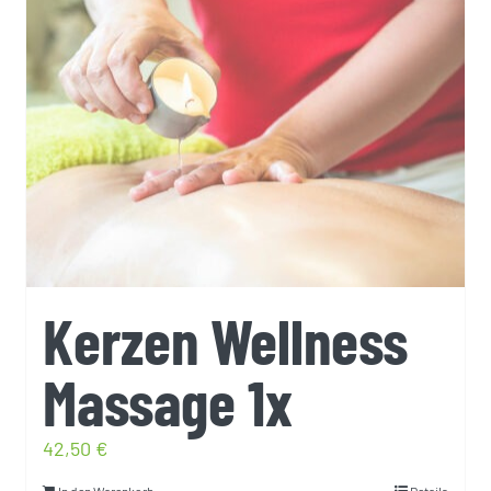
Kerzen Wellness
Massage 1x
42,50
€