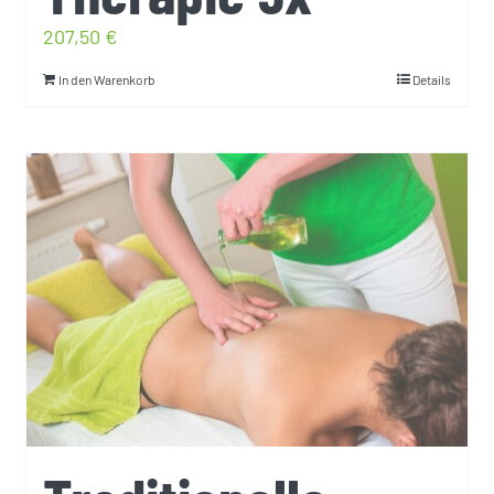
207,50
€
In den Warenkorb
Details