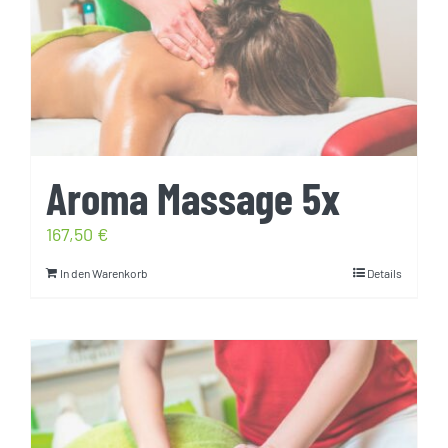
Aroma Massage 5x
167,50
€
In den Warenkorb
Details