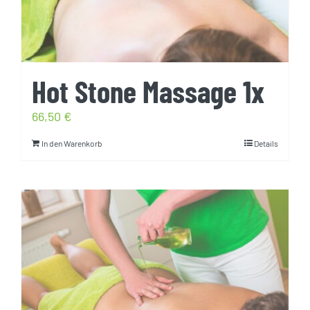
Hot Stone Massage 1x
66,50
€
In den Warenkorb
Details