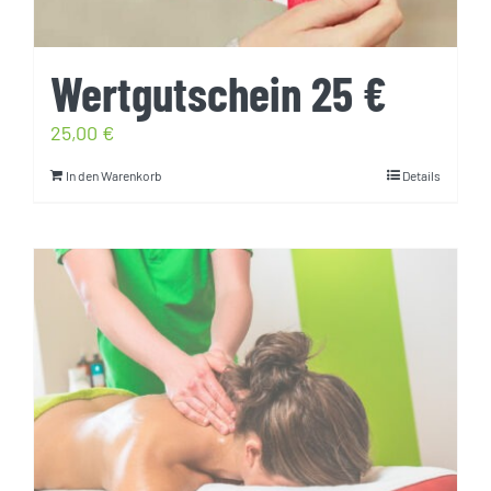
Wertgutschein 25 €
25,00
€
In den Warenkorb
Details