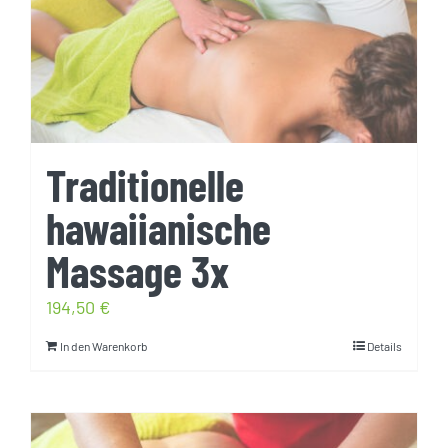
Traditionelle
hawaiianische
Massage 3x
194,50
€
In den Warenkorb
Details