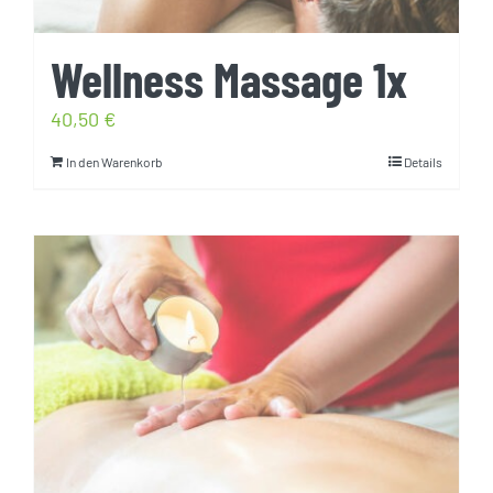
Wellness Massage 1x
40,50
€
In den Warenkorb
Details