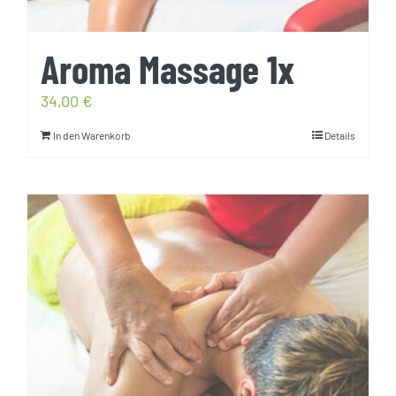
Aroma Massage 1x
34,00
€
In den Warenkorb
Details