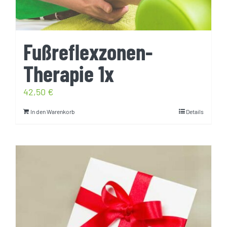
Fußreflexzonen-
Therapie 1x
42,50
€
In den Warenkorb
Details