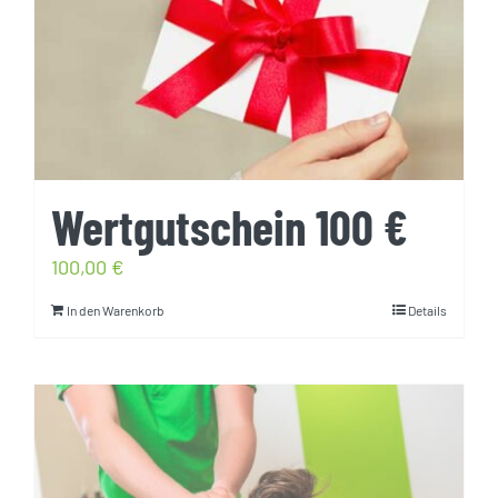
Wertgutschein 100 €
100,00
€
In den Warenkorb
Details