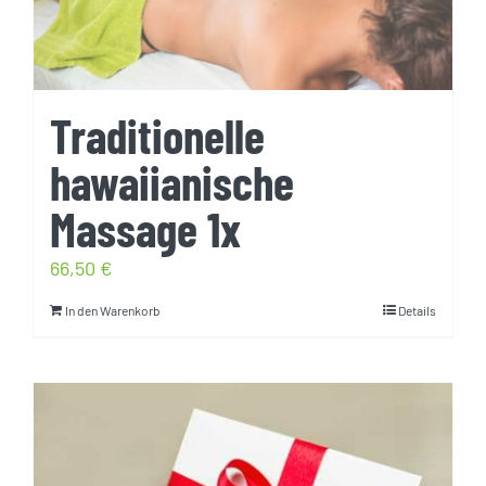
Traditionelle
hawaiianische
Massage 1x
66,50
€
In den Warenkorb
Details