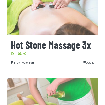
Hot Stone Massage 3x
194,50
€
In den Warenkorb
Details