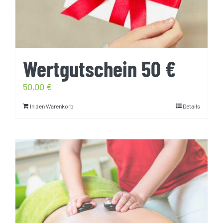
Wertgutschein 50 €
50,00
€
In den Warenkorb
Details