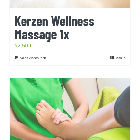
Kerzen Wellness
Massage 1x
42,50
€
In den Warenkorb
Details