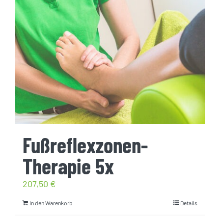
Fußreflexzonen-
Therapie 5x
207,50
€
In den Warenkorb
Details