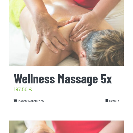
Wellness Massage 5x
197,50
€
In den Warenkorb
Details