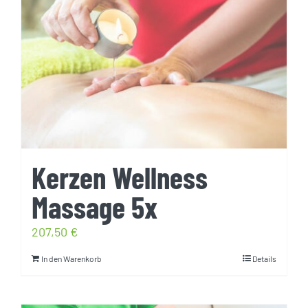
Kerzen Wellness
Massage 5x
207,50
€
In den Warenkorb
Details